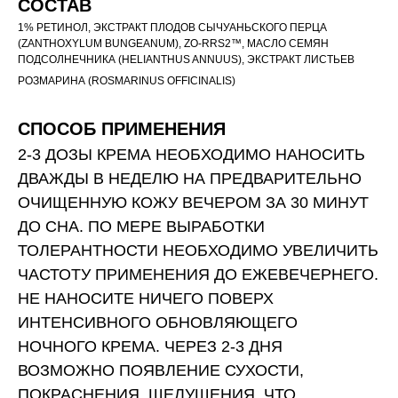
СОСТАВ
1% РЕТИНОЛ, ЭКСТРАКТ ПЛОДОВ СЫЧУАНЬСКОГО ПЕРЦА
(ZANTHOXYLUM BUNGEANUM), ZO-RRS2™, МАСЛО СЕМЯН
ПОДСОЛНЕЧНИКА (HELIANTHUS ANNUUS), ЭКСТРАКТ ЛИСТЬЕВ
РОЗМАРИНА (ROSMARINUS OFFICINALIS)
СПОСОБ ПРИМЕНЕНИЯ
2-3 ДОЗЫ КРЕМА НЕОБХОДИМО НАНОСИТЬ
ДВАЖДЫ В НЕДЕЛЮ НА ПРЕДВАРИТЕЛЬНО
ОЧИЩЕННУЮ КОЖУ ВЕЧЕРОМ ЗА 30 МИНУТ
ДО СНА. ПО МЕРЕ ВЫРАБОТКИ
ТОЛЕРАНТНОСТИ НЕОБХОДИМО УВЕЛИЧИТЬ
ЧАСТОТУ ПРИМЕНЕНИЯ ДО ЕЖЕВЕЧЕРНЕГО.
НЕ НАНОСИТЕ НИЧЕГО ПОВЕРХ
ИНТЕНСИВНОГО ОБНОВЛЯЮЩЕГО
НОЧНОГО КРЕМА. ЧЕРЕЗ 2-3 ДНЯ
ВОЗМОЖНО ПОЯВЛЕНИЕ СУХОСТИ,
ПОКРАСНЕНИЯ, ШЕЛУШЕНИЯ, ЧТО